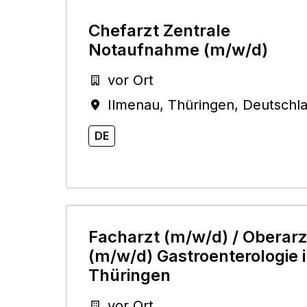
Chefarzt Zentrale
Notaufnahme (m/w/d)
vor Ort
Ilmenau
,
Thüringen
,
Deutschl
DE
Facharzt (m/w/d) / Oberarz
(m/w/d) Gastroenterologie 
Thüringen
vor Ort